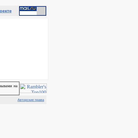
оекте
зывами на
Авторские права