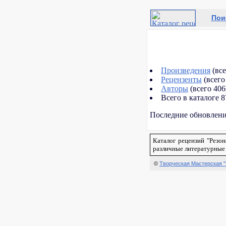
Пои
Произведения
(все
Рецензенты
(всего
Авторы
(всего 406
Всего в каталоге 
Последние обновлени
Каталог рецензий "Резо
различные литературные 
©
Творческая Мастерская 